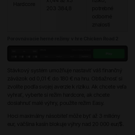
x1,44 až x3
riziko,
Hardcore
203 384,8
potrebné
odborné
znalosti
Porovnávacie herné režimy v hre Chicken Road 2
Stávkový systém umožňuje nastaviť váš finančný
záväzok od 0,01 € do 180 € na hru. Obtiažnosť si
zvolíte podľa svojej averzie k riziku. Ak chcete veľa
vyhrať, vyberte si režim hardcore, ak chcete
dosiahnuť malé výhry, použite režim Easy.
Hoci maximálny násobiteľ môže byť až 3 milióny
eur, väčšina kasín blokuje výhry nad 20 000 eur/$.