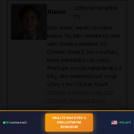
Odborné hazardné
Alexis
hry
Som Alexis, expert na online
kasína. Na tejto stránke by som
vám chcela predstaviť hru
Chicken Road 2, hru o kurčaťu,
ktoré prechádza cez cestu.
Prečítajte si moje najlepšie tipy a
triky, ako maximalizovať svoje
výhry v hre Chicken Road!
Zahrajte si chicken road 2 tu!
Zobraziť celé biografické
údaje
HRAJTE NAOSTRO S
EXKLUZÍVNYM
164
online hráči
PRIJATÉ
BONUSOM