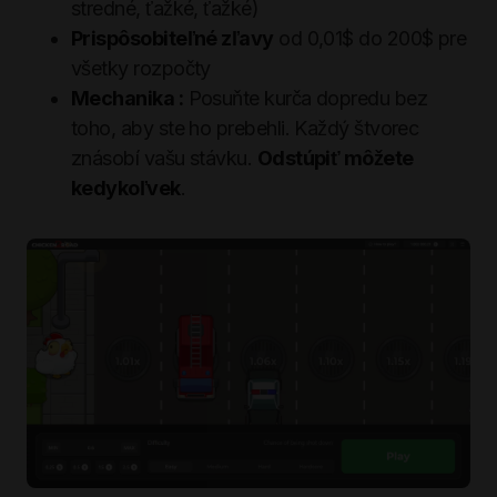
stredné, ťažké, ťažké)
Prispôsobiteľné zľavy
od 0,01$ do 200$ pre
všetky rozpočty
Mechanika :
Posuňte kurča dopredu bez
toho, aby ste ho prebehli. Každý štvorec
znásobí vašu stávku.
Odstúpiť môžete
kedykoľvek
.