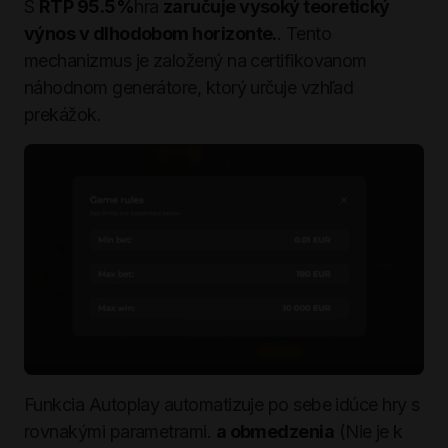
S
RTP 95.5%
hra
zaručuje vysoký teoretický
výnos v dlhodobom horizonte.
. Tento
mechanizmus je založený na certifikovanom
náhodnom generátore, ktorý určuje vzhľad
prekážok.
Funkcia Autoplay automatizuje po sebe idúce hry s
rovnakými parametrami.
a obmedzenia
(Nie je k