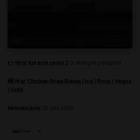
👉 Hrať kuracie cesty 2
(s reálnymi peniazmi)
🆕 Hrať Chicken Road Bonus / Ice / Race / Vegas
/ Gold
Aktualizácia:
12. júla 2026
Slovak