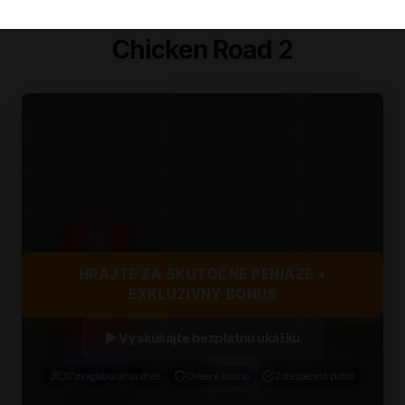
Chicken Road 2
HRAJTE ZA SKUTOČNÉ PENIAZE +
EXKLUZÍVNY BONUS
▶ Vyskúšajte bezplatnú ukážku
87
zaregistrovali sa dnes
Overené kasíno
Zabezpečená platba