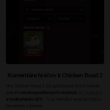
Komentáre hráčov k Chicken Road 2
Hra Chicken Road 2 od spoločnosti InOut Games
získala
mnoho pozitívnych recenzií
na Trustpilot
,
s hodnotením 4/5
! Tu je niekoľko recenzií hráčov
na minihru v kasíne: