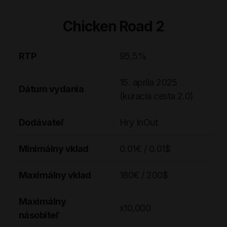
Chicken Road 2
RTP
95,5%
15. apríla 2025
Dátum vydania
(kuracia cesta 2.0)
Dodávateľ
Hry InOut
Minimálny vklad
0.01€ / 0.01$
Maximálny vklad
180€ / 200$
Maximálny
x10,000
násobiteľ