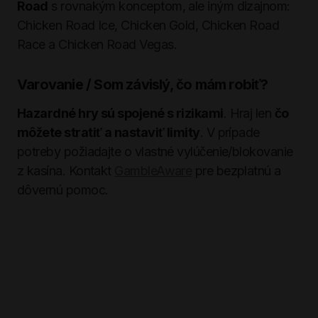
Road
s rovnakým konceptom, ale iným dizajnom:
Chicken Road Ice, Chicken Gold, Chicken Road
Race a Chicken Road Vegas.
Varovanie / Som závislý, čo mám robiť?
Hazardné hry sú spojené s rizikami
. Hraj len
čo
môžete stratiť a nastaviť limity
. V prípade
potreby požiadajte o vlastné vylúčenie/blokovanie
z kasína. Kontakt
GambleAware
pre bezplatnú a
dôvernú pomoc.