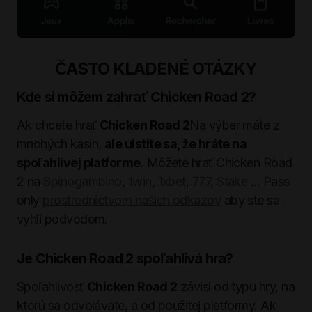
ČASTO KLADENÉ OTÁZKY
Kde si môžem zahrať Chicken Road 2?
Ak chcete hrať
Chicken Road 2
Na výber máte z
mnohých kasín,
ale uistite sa, že hráte na
spoľahlivej platforme
. Môžete hrať Chicken Road
2 na
Spinogambino
,
1win
,
1xbet
,
777
,
Stake
... Pass
only
prostredníctvom našich odkazov
aby ste sa
vyhli podvodom.
Je Chicken Road 2 spoľahlivá hra?
Spoľahlivosť
Chicken Road 2
závisí od typu hry, na
ktorú sa odvolávate, a od použitej platformy. Ak