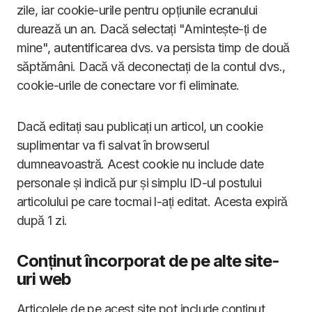
zile, iar cookie-urile pentru opțiunile ecranului
durează un an. Dacă selectați "Amintește-ți de
mine", autentificarea dvs. va persista timp de două
săptămâni. Dacă vă deconectați de la contul dvs.,
cookie-urile de conectare vor fi eliminate.
Dacă editați sau publicați un articol, un cookie
suplimentar va fi salvat în browserul
dumneavoastră. Acest cookie nu include date
personale și indică pur și simplu ID-ul postului
articolului pe care tocmai l-ați editat. Acesta expiră
după 1 zi.
Conținut încorporat de pe alte site-
uri web
Articolele de pe acest site pot include conținut