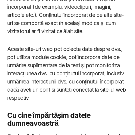
încorporat (de exemplu, videoclipuri, imagini,
articole etc.). Conținutul încorporat de pe alte site-
uri se comportă exact în același mod ca și cum
vizitatorul ar fi vizitat celălalt site.
Aceste site-uri web pot colecta date despre dvs.,
pot utiliza module cookie, pot încorpora date de
urmărire suplimentare de la terți și pot monitoriza
interacțiunea dvs. cu conținutul încorporat, inclusiv
urmărirea interacțiunii dvs. cu conținutul încorporat
dacă aveți un cont și sunteți conectat la site-ul web
respectiv.
Cu cine împărtășim datele
dumneavoastră