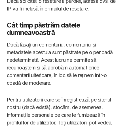
Dacă solicitați o resetare a parolei, adresa dvs. de
IP va fi inclusă în e-mailul de resetare.
Cât timp păstrăm datele
dumneavoastră
Dacă lăsați un comentariu, comentariul și
metadatele acestuia sunt păstrate pe o perioadă
nedeterminată. Acest lucru ne permite să
recunoaștem și să aprobăm automat orice
comentarii ulterioare, în loc să le reținem într-o
coadă de moderare.
Pentru utilizatorii care se înregistrează pe site-ul
nostru (dacă există), stocăm, de asemenea,
informațiile personale pe care le furnizează în
profilul lor de utilizator. Toți utilizatorii pot vedea,