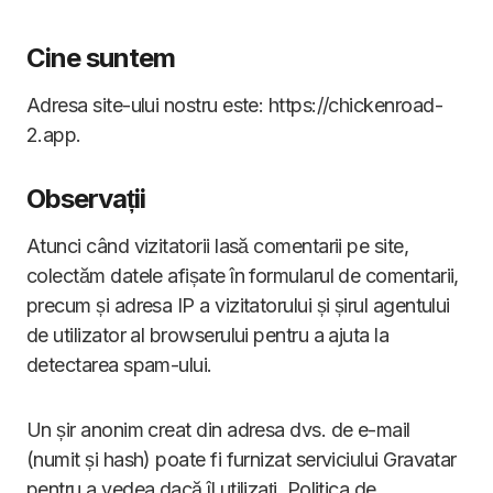
Cine suntem
Adresa site-ului nostru este: https://chickenroad-
2.app.
Observații
Atunci când vizitatorii lasă comentarii pe site,
colectăm datele afișate în formularul de comentarii,
precum și adresa IP a vizitatorului și șirul agentului
de utilizator al browserului pentru a ajuta la
detectarea spam-ului.
Un șir anonim creat din adresa dvs. de e-mail
(numit și hash) poate fi furnizat serviciului Gravatar
pentru a vedea dacă îl utilizați. Politica de