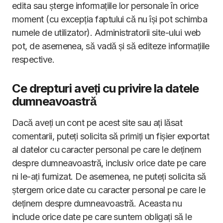
edita sau șterge informațiile lor personale în orice
moment (cu excepția faptului că nu își pot schimba
numele de utilizator). Administratorii site-ului web
pot, de asemenea, să vadă și să editeze informațiile
respective.
Ce drepturi aveți cu privire la datele
dumneavoastră
Dacă aveți un cont pe acest site sau ați lăsat
comentarii, puteți solicita să primiți un fișier exportat
al datelor cu caracter personal pe care le deținem
despre dumneavoastră, inclusiv orice date pe care
ni le-ați furnizat. De asemenea, ne puteți solicita să
ștergem orice date cu caracter personal pe care le
deținem despre dumneavoastră. Aceasta nu
include orice date pe care suntem obligați să le