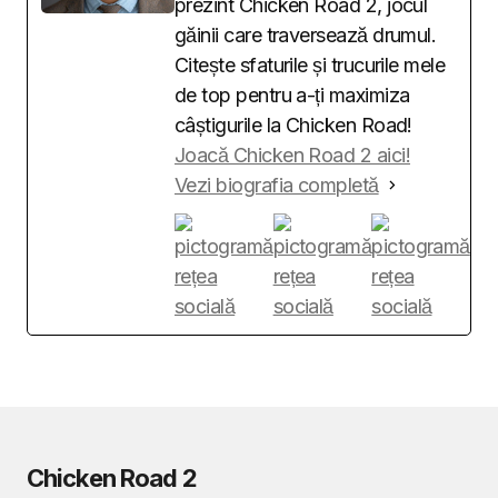
prezint Chicken Road 2, jocul
găinii care traversează drumul.
Citește sfaturile și trucurile mele
de top pentru a-ți maximiza
câștigurile la Chicken Road!
Joacă Chicken Road 2 aici!
Vezi biografia completă
Chicken Road 2