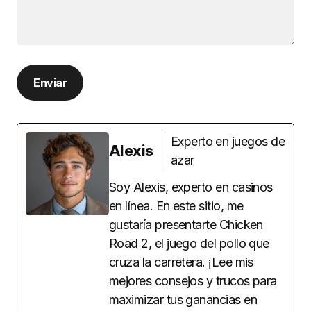
Experto en juegos de
Alexis
azar
Soy Alexis, experto en casinos
en línea. En este sitio, me
gustaría presentarte Chicken
Road 2, el juego del pollo que
cruza la carretera. ¡Lee mis
mejores consejos y trucos para
maximizar tus ganancias en