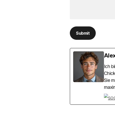
Alex
Ich b
Chick
Sie m
maxi