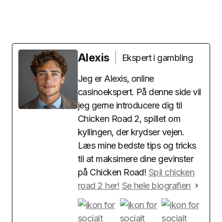
Alexis
Ekspert i gambling
Jeg er Alexis, online
casinoekspert. På denne side vil
jeg gerne introducere dig til
Chicken Road 2, spillet om
kyllingen, der krydser vejen.
Læs mine bedste tips og tricks
til at maksimere dine gevinster
på Chicken Road!
Spil chicken
road 2 her!
Se hele biografien