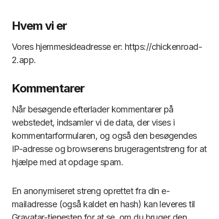
Hvem vi er
Vores hjemmesideadresse er: https://chickenroad-
2.app.
Kommentarer
Når besøgende efterlader kommentarer på
webstedet, indsamler vi de data, der vises i
kommentarformularen, og også den besøgendes
IP-adresse og browserens brugeragentstreng for at
hjælpe med at opdage spam.
En anonymiseret streng oprettet fra din e-
mailadresse (også kaldet en hash) kan leveres til
Gravatar-tjenesten for at se, om du bruger den.