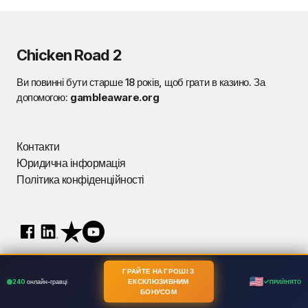
Chicken Road 2
Ви повинні бути старше 18 років, щоб грати в казино. За
допомогою:
gambleaware.org
Контакти
Юридична інформація
Політика конфіденційності
ГРАЙТЕ НА ГРОШІ З
©️ 2026 - chickenroad-2.app
ЕКСКЛЮЗИВНИМ
240
онлайн-гравці
ПРИЙНЯТО
БОНУСОМ