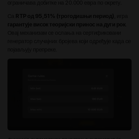
ограничава добитке на 20.000 евра по окрету.
Са
RTP од 95,51% (трогодишњи период)
, игра
гарантује висок теоријски принос на дуги рок
.
Овај механизам се ослања на сертификовани
генератор случајних бројева који одређује када се
појављују препреке.