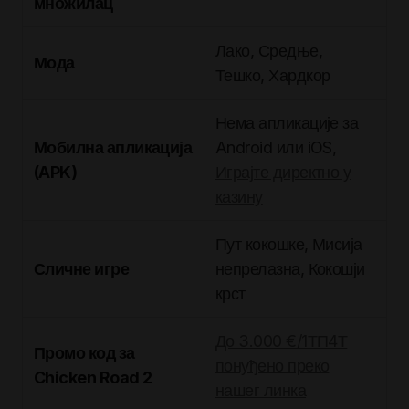
множилац
Лако, Средње,
Мода
Тешко, Хардкор
Нема апликације за
Мобилна апликација
Android или iOS,
(APK)
Играјте директно у
казину
Пут кокошке, Мисија
Сличне игре
непрелазна, Кокошји
крст
До 3.000 €/1ТП4Т
Промо код за
понуђено преко
Chicken Road 2
нашег линка