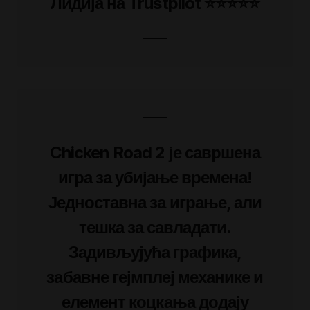
Лидија на Trustpilot ⭐⭐⭐⭐⭐
Chicken Road 2 је савршена
игра за убијање времена!
Једноставна за играње, али
тешка за савладати.
Задивљујућа графика,
забавне гејмплеј механике и
елемент коцкања додају