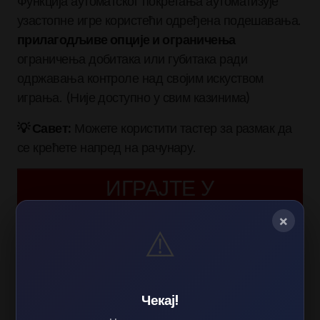
Функција аутоматског покретања аутоматизује
узастопне игре користећи одређена подешавања.
прилагодљиве опције и ограничења
ограничења добитака или губитака ради
одржавања контроле над својим искуством
играња. (Није доступно у свим казинима)
💡 Савет:
Можете користити тастер за размак да
се крећете напред на рачунару.
ИГРАЈТЕ У
ПОУЗДАНОМ
×
⚠️
КАЗИНОУ
Стратегије за Чикен Роуд 2
Чекај!
Основни савети