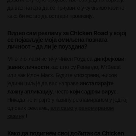
да вас натера да се пријавите у сумњиво казино
како би могао да оствари провизију.
Видео сам рекламу за Chicken Road у којој
се појављује моја омиљена позната
личност – да ли је поуздана?
Многи огласи истичу Чикен Роуд са
дипфејкови
јавних личности
као што су Роналдо, MrBeast
или чак Илон Маск. Будите упозорени, њихов
једини циљ је да вас направе
инсталирајте
лажну апликацију
, често
који садржи вирус
.
Никада не играјте у казину рекламираном у једној
од ових реклама,
али само у реномираном
казину
!
Како да подигнем свој добитак са Chicken