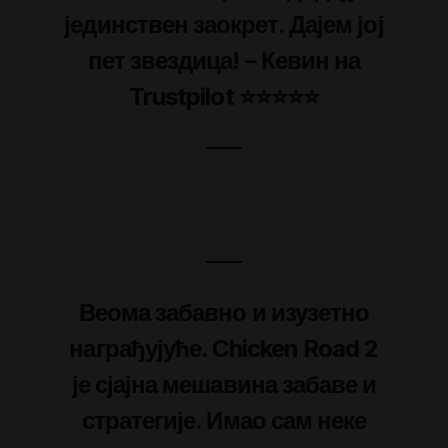
јединствен заокрет. Дајем јој
пет звездица! – Кевин на
Trustpilot ⭐⭐⭐⭐⭐
Веома забавно и изузетно
награђујуће. Chicken Road 2
је сјајна мешавина забаве и
стратегије. Имао сам неке