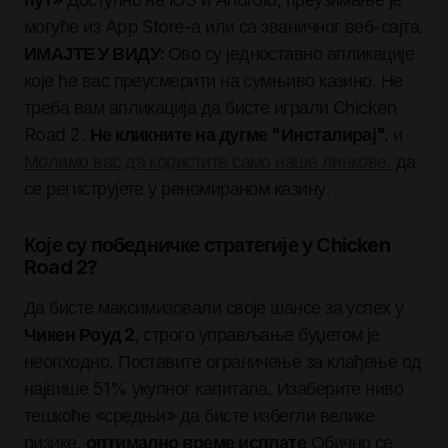
могуће из App Store-а или са званичног веб-сајта.
ИМАЈТЕ У ВИДУ:
Ово су једноставно апликације
које ће вас преусмерити на сумњиво казино. Не
треба вам апликација да бисте играли Chicken
Road 2.
Не кликните на дугме "Инсталирај".
и
Молимо вас да користите само наше линкове.
да
се региструјете у реномираном казину.
Које су победничке стратегије у Chicken
Road 2?
Да бисте максимизовали своје шансе за успех у
Чикен Роуд 2
, строго управљање буџетом је
неопходно. Поставите ограничење за клађење од
највише 51% укупног капитала. Изаберите ниво
тешкоће «средњи» да бисте избегли велике
ризике.
оптимално време исплате
Обично се