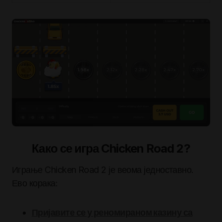
Како се игра Chicken Road 2?
Играње Chicken Road 2 је веома једноставно.
Ево корака:
Пријавите се у реномираном казину са