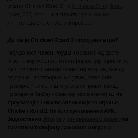
играти Chicken Road 2 на
Спиногамбино
,
1вин
,
1хбет
,
777
,
Улог
… Наставите
преко наших
линкова
да бисте избегли преваре.
Да ли је Chicken Road 2 поуздана игра?
Поузданост
Чикен Роуд 2
То зависи од врсте
игре на коју мислите и платформе коју користите.
Ако говорите о онлајн казино играма, да, оне су
поуздане; платформа, међутим, може бити
превара. Пре него што уложите прави новац,
проверите безбедносне сертификате сајта.
. Не
преузимајте никакве апликације за играње
Chicken Road 2. Не постоји званични APK.
Једноставно
Играјте у реномираном казину
на
паметном телефону за мобилно играње.