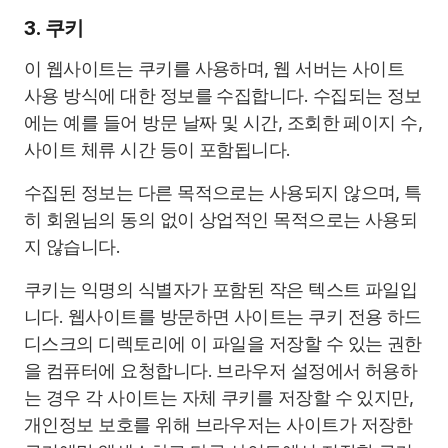
3. 쿠키
이 웹사이트는 쿠키를 사용하며, 웹 서버는 사이트
사용 방식에 대한 정보를 수집합니다. 수집되는 정보
에는 예를 들어 방문 날짜 및 시간, 조회한 페이지 수,
사이트 체류 시간 등이 포함됩니다.
수집된 정보는 다른 목적으로는 사용되지 않으며, 특
히 회원님의 동의 없이 상업적인 목적으로는 사용되
지 않습니다.
쿠키는 익명의 식별자가 포함된 작은 텍스트 파일입
니다. 웹사이트를 방문하면 사이트는 쿠키 전용 하드
디스크의 디렉토리에 이 파일을 저장할 수 있는 권한
을 컴퓨터에 요청합니다. 브라우저 설정에서 허용하
는 경우 각 사이트는 자체 쿠키를 저장할 수 있지만,
개인정보 보호를 위해 브라우저는 사이트가 저장한