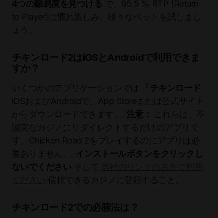
4つの難易度を見つける
で、95.5 % RTP (Return
to Player)に慣れ親しみ、様々なベットを試しまし
ょう。
チキンロード2はiOSとAndroidで利用できま
すか？
いくつかのアプリケーションでは
「チキンロード
iOSおよびAndroidで、App Storeまたは公式サイト
からダウンロードできます。.
注意：
これらは、不
誠実なカジノにリダイレクトするだけのアプリで
す。Chicken Road 2をプレイするのにアプリは必
要ありません。.
インストールボタンをクリックし
ないでください
そして
当社のリンクのみをご利用
ください
信頼できるカジノに登録すること。
チキンロード2での必勝法は？