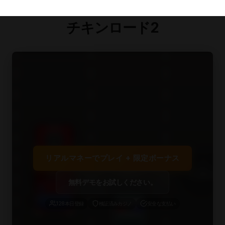
チキンロード2
リアルマネーでプレイ + 限定ボーナス
無料デモをお試しください。
128
本日登録
検証済みカジノ
安全な支払い