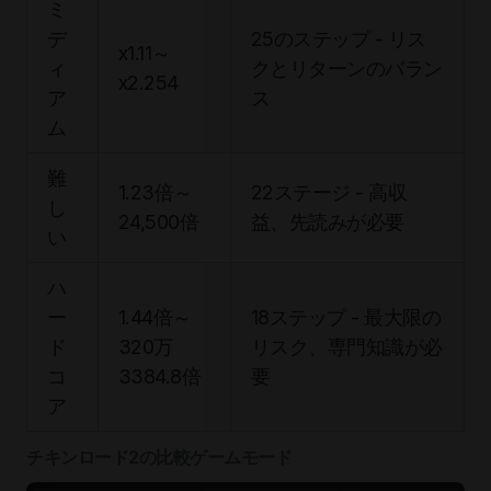
ミ
デ
25のステップ - リス
x1.11～
ィ
クとリターンのバラン
x2.254
ア
ス
ム
難
1.23倍～
22ステージ - 高収
し
24,500倍
益、先読みが必要
い
ハ
ー
1.44倍～
18ステップ - 最大限の
ド
320万
リスク、専門知識が必
コ
3384.8倍
要
ア
チキンロード2の比較ゲームモード