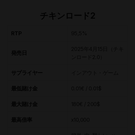
チキンロード2
RTP
95,5%
2025年4月15日（チキ
発売日
ンロード2.0）
サプライヤー
インアウト・ゲーム
最低賭け金
0.01€ / 0.01$
最大賭け金
180€ / 200$
最高倍率
x10,000