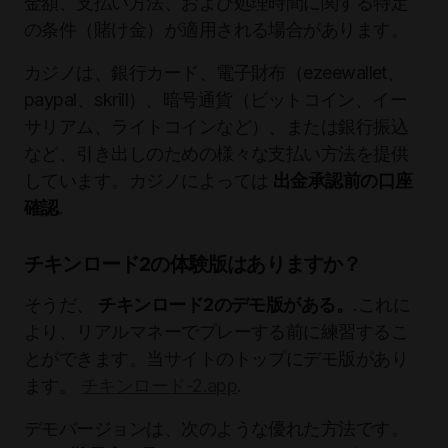
金額、支払い方法、および処理時間に関する特定
の条件（賭け金）が適用される場合があります。
カジノは、銀行カード、電子財布（ezeewallet、
paypal、skrill）、暗号通貨（ビットコイン、イー
サリアム、ライトコインなど）、または銀行振込
など、引き出しのための様々な支払い方法を提供
しています。カジノによっては
出金承認前の口座
確認
.
チキンロード2の体験版はありますか？
そうだ、
チキンロード2のデモ版がある。
.これに
より、リアルマネーでプレーする前に練習するこ
とができます。当サイトのトップにデモ版があり
ます。
チキンロード-2.app
.
デモバージョンは、次のような優れた方法です。