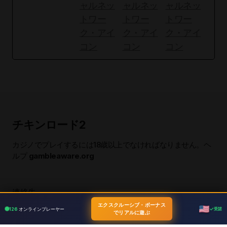
チキンロード2
カジノでプレイするには18歳以上でなければなりません。ヘ
ルプ
gambleaware.org
連絡先
法的情報
エクスクルーシブ・ボーナス
126
オンラインプレーヤー
受諾
でリアルに遊ぶ
プライバシーポリシー