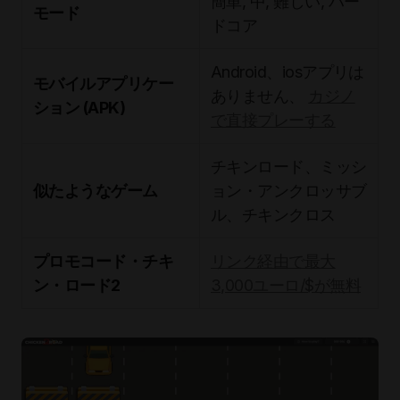
簡単, 中, 難しい, ハー
モード
ドコア
Android、iosアプリは
モバイルアプリケー
ありません、
カジノ
ション (APK)
で直接プレーする
チキンロード、ミッシ
似たようなゲーム
ョン・アンクロッサブ
ル、チキンクロス
プロモコード・チキ
リンク経由で最大
ン・ロード2
3,000ユーロ/$が無料