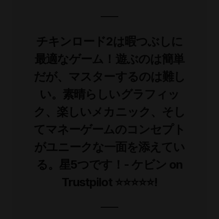
チキンロード2は暇つぶしに
最適なゲーム！遊ぶのは簡単
だが、マスターするのは難し
い。素晴らしいグラフィッ
ク、楽しいメカニック、そし
てマネーゲームのコンセプト
がユニークな一面を添えてい
る。星5つです！- ケビン on
Trustpilot ⭐⭐⭐⭐⭐!