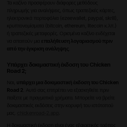
Τα καζίνο προσφέρουν διάφορες μεθόδους
πληρωμής για αναλήψεις, όπως τραπεζικές κάρτες,
ηλεκτρονικά πορτοφόλια (ezeewallet, paypal, skrill),
κρυπτονομίσματα (bitcoin, ethereum, litecoin κ.λπ.)
ή τραπεζικές μεταφορές. Ορισμένα καζίνο ενδέχεται
να απαιτούν μια
επαλήθευση λογαριασμού πριν
από την έγκριση ανάληψης
.
Υπάρχει δοκιμαστική έκδοση του Chicken
Road 2;
Ναι,
υπάρχει μια δοκιμαστική έκδοση του Chicken
Road 2
. Αυτό σας επιτρέπει να εξασκηθείτε πριν
παίξετε με πραγματικά χρήματα. Μπορείτε να βρείτε
δοκιμαστικές εκδόσεις στην κορυφή του ιστότοπού
μας.
chickenroad-2.app
.
Η δοκιμαστική έκδοση είναι ένας εξαιρετικός τρόπος