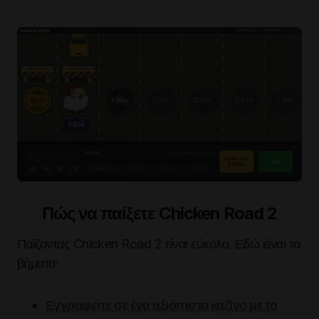
Πώς να παίξετε Chicken Road 2
Παίζοντας Chicken Road 2 είναι εύκολο. Εδώ είναι τα
βήματα:
Εγγραφείτε σε ένα αξιόπιστο καζίνο με το