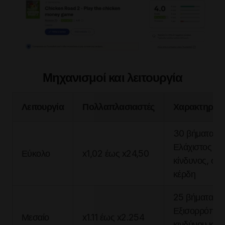
Μηχανισμοί και λειτουργία
Λειτουργία
Πολλαπλασιαστές
Χαρακτηριστ
30 βήματα -
Ελάχιστος
Εύκολο
x1,02 έως x24,50
κίνδυνος, συ
κέρδη
25 βήματα -
Εξισορρόπησ
Μεσαίο
x1.11 έως x2.254
κινδύνου και