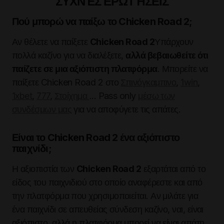
ΣΥΧΝΈΣ ΕΡΩΤΉΣΕΙΣ
Πού μπορώ να παίξω το Chicken Road 2;
Αν θέλετε να παίξετε
Chicken Road 2
Υπάρχουν
πολλά καζίνο για να διαλέξετε,
αλλά βεβαιωθείτε ότι
παίζετε σε μια αξιόπιστη πλατφόρμα
. Μπορείτε να
παίξετε Chicken Road 2 στο
Σπινόγκαμπινο
,
1win
,
1xbet
,
777
,
Στοίχημα
... Pass only
μέσω των
συνδέσμων μας
για να αποφύγετε τις απάτες.
Είναι το Chicken Road 2 ένα αξιόπιστο
παιχνίδι;
Η αξιοπιστία των
Chicken Road 2
εξαρτάται από το
είδος του παιχνιδιού στο οποίο αναφέρεστε και από
την πλατφόρμα που χρησιμοποιείται. Αν μιλάτε για
ένα παιχνίδι σε απευθείας σύνδεση καζίνο, ναι, είναι
αξιόπιστο, αλλά η πλατφόρμα μπορεί να είναι απάτη.