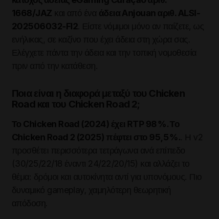
1668/JAZ
και από ένα
άδεια Anjouan αριθ. ALSI-
202506032-FI2
. Είστε νόμιμοι μόνο αν παίζετε, ως
ενήλικας, σε καζίνο που έχει άδεια στη χώρα σας.
Ελέγχετε πάντα την άδεια και την τοπική νομοθεσία
πριν από την κατάθεση.
Ποια είναι η διαφορά μεταξύ του Chicken
Road και του Chicken Road 2;
Το Chicken Road (2024) έχει RTP 98 %. Το
Chicken Road 2 (2025) πέφτει στο 95,5 %.
. Η v2
προσθέτει περισσότερα τετράγωνα ανά επίπεδο
(30/25/22/18 έναντι 24/22/20/15) και αλλάζει το
θέμα: δρόμοι και αυτοκίνητα αντί για υπονόμους. Πιο
δυναμικό gameplay, χαμηλότερη θεωρητική
απόδοση.