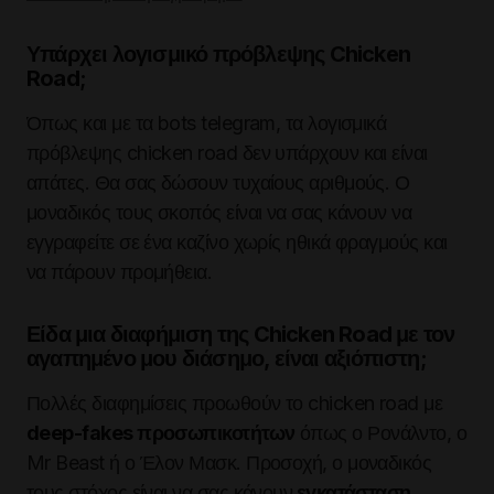
Υπάρχει λογισμικό πρόβλεψης Chicken
Road;
Όπως και με τα bots telegram, τα λογισμικά
πρόβλεψης chicken road δεν υπάρχουν και είναι
απάτες. Θα σας δώσουν τυχαίους αριθμούς. Ο
μοναδικός τους σκοπός είναι να σας κάνουν να
εγγραφείτε σε ένα καζίνο χωρίς ηθικά φραγμούς και
να πάρουν προμήθεια.
Είδα μια διαφήμιση της Chicken Road με τον
αγαπημένο μου διάσημο, είναι αξιόπιστη;
Πολλές διαφημίσεις προωθούν το chicken road με
deep-fakes προσωπικοτήτων
όπως ο Ρονάλντο, ο
Mr Beast ή ο Έλον Μασκ. Προσοχή, ο μοναδικός
τους στόχος είναι να σας κάνουν
εγκατάσταση