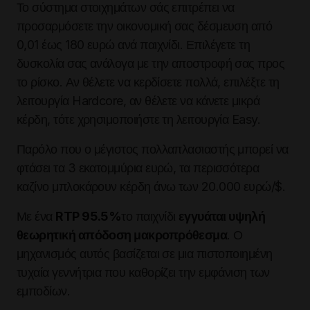
Το σύστημα στοιχημάτων σάς επιτρέπει να
προσαρμόσετε την οικονομική σας δέσμευση από
0,01 έως 180 ευρώ ανά παιχνίδι. Επιλέγετε τη
δυσκολία σας ανάλογα με την αποστροφή σας προς
το ρίσκο. Αν θέλετε να κερδίσετε πολλά, επιλέξτε τη
λειτουργία Hardcore, αν θέλετε να κάνετε μικρά
κέρδη, τότε χρησιμοποιήστε τη λειτουργία Easy.
Παρόλο που ο μέγιστος πολλαπλασιαστής μπορεί να
φτάσει τα 3 εκατομμύρια ευρώ, τα περισσότερα
καζίνο μπλοκάρουν κέρδη άνω των 20.000 ευρώ/$.
Με ένα
RTP 95.5%
το παιχνίδι
εγγυάται υψηλή
θεωρητική απόδοση μακροπρόθεσμα
. Ο
μηχανισμός αυτός βασίζεται σε μια πιστοποιημένη
τυχαία γεννήτρια που καθορίζει την εμφάνιση των
εμποδίων.