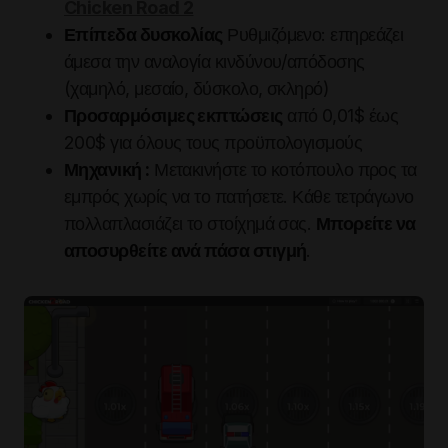
Chicken Road 2
Επίπεδα δυσκολίας
Ρυθμιζόμενο: επηρεάζει
άμεσα την αναλογία κινδύνου/απόδοσης
(χαμηλό, μεσαίο, δύσκολο, σκληρό)
Προσαρμόσιμες εκπτώσεις
από 0,01$ έως
200$ για όλους τους προϋπολογισμούς
Μηχανική :
Μετακινήστε το κοτόπουλο προς τα
εμπρός χωρίς να το πατήσετε. Κάθε τετράγωνο
πολλαπλασιάζει το στοίχημά σας.
Μπορείτε να
αποσυρθείτε ανά πάσα στιγμή
.