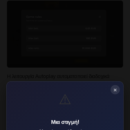
Η λειτουργία Autoplay αυτοματοποιεί διαδοχικά
παιχνίδια με τις ίδιες παραμέτρους.
και όρια
(Δεν
×
διατίθεται σε όλα τα καζίνο)
⚠️
💡 Συμβουλή:
μπορείτε να χρησιμοποιήσετε το
πλήκτρο διαστήματος για να μετακινηθείτε προς τα
εμπρός στον υπολογιστή
Μια στιγμή!