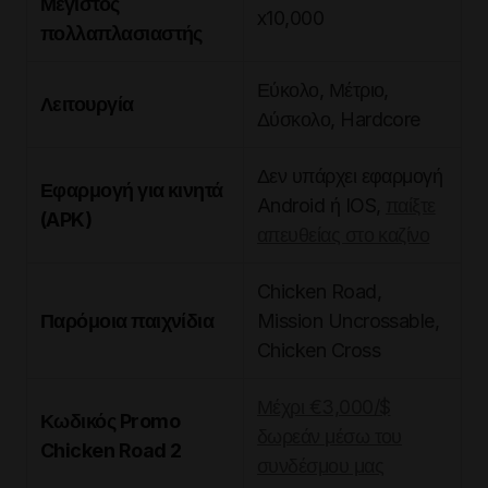
Μέγιστος
x10,000
πολλαπλασιαστής
Εύκολο, Μέτριο,
Λειτουργία
Δύσκολο, Hardcore
Δεν υπάρχει εφαρμογή
Εφαρμογή για κινητά
Android ή IOS,
παίξτε
(APK)
απευθείας στο καζίνο
Chicken Road,
Παρόμοια παιχνίδια
Mission Uncrossable,
Chicken Cross
Μέχρι €3,000/$
Κωδικός Promo
δωρεάν μέσω του
Chicken Road 2
συνδέσμου μας