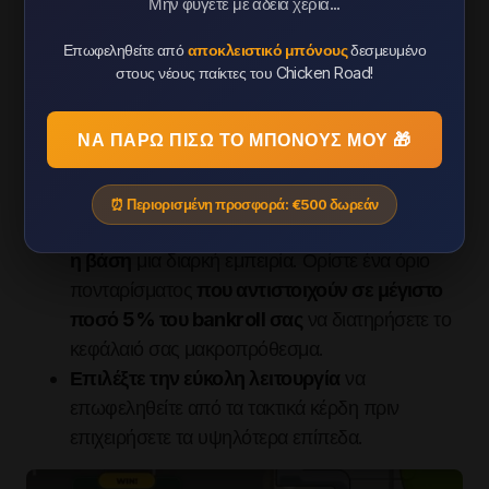
Μην φύγετε με άδεια χέρια...
ΠΑΊΞΤΕ ΣΕ ΈΝΑ
Επωφεληθείτε από
αποκλειστικό μπόνους
δεσμευμένο
ΑΞΙΌΠΙΣΤΟ ΚΑΖΊΝΟ
στους νέους παίκτες του Chicken Road!
Στρατηγικές για το Chicken Road 2
ΝΑ ΠΆΡΩ ΠΊΣΩ ΤΟ ΜΠΌΝΟΥΣ ΜΟΥ 🎁
Βασικές συμβουλές
⏰ Περιορισμένη προσφορά: €500 δωρεάν
Αυστηρή διαχείριση του προϋπολογισμού
είναι
η βάση
μια διαρκή εμπειρία. Ορίστε ένα όριο
πονταρίσματος
που αντιστοιχούν σε μέγιστο
ποσό 5% του bankroll σας
να διατηρήσετε το
κεφάλαιό σας μακροπρόθεσμα.
Επιλέξτε την εύκολη λειτουργία
να
επωφεληθείτε από τα τακτικά κέρδη πριν
επιχειρήσετε τα υψηλότερα επίπεδα.