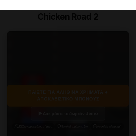
Chicken Road 2
ΠΑΙΞΤΕ ΓΙΑ ΑΛΗΘΙΝΑ ΧΡΗΜΑΤΑ +
ΑΠΟΚΛΕΙΣΤΙΚΟ ΜΠΟΝΟΥΣ
▶ Δοκιμάστε το δωρεάν demo
122
εγγεγραμμένος σήμερα
Επαληθευμένο καζίνο
Ασφαλής πληρωμή