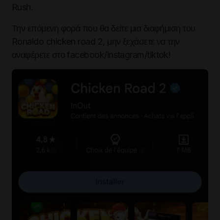
Rush.
Την επόμενη φορά που θα δείτε μια διαφήμιση του
Ronaldo chicken road 2, μην ξεχάσετε να την
αναφέρετε στο facebook/instagram/tiktok!