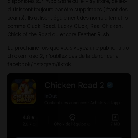
disponibles sur l’App Store ou le Play store, celles-
ci finissent toujours par être supprimées (étant des
scams). Ils utilisent également des noms alternatifs
comme Cluck Road, Lucky Cluck, Real Chicken,
Chick of the Road ou encore Feather Rush.
La prochaine fois que vous voyez une pub ronaldo
chicken road 2, n’oubliez pas de la dénoncer à
facebook/instagram/tiktok !