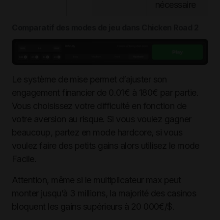
nécessaire
Comparatif des modes de jeu dans Chicken Road 2
Le système de mise permet d’ajuster son
engagement financier de 0.01€ à 180€ par partie.
Vous choisissez votre difficulté en fonction de
votre aversion au risque. Si vous voulez gagner
beaucoup, partez en mode hardcore, si vous
voulez faire des petits gains alors utilisez le mode
Facile.
Attention, même si le multiplicateur max peut
monter jusqu’à 3 millions, la majorité des casinos
bloquent les gains supérieurs à 20 000€/$.