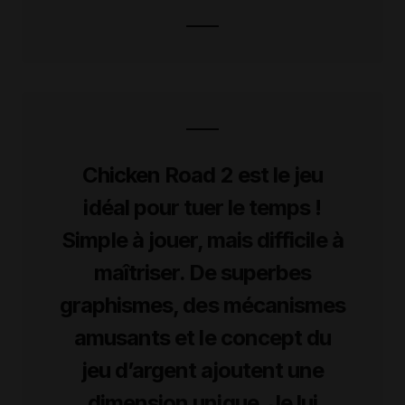
Chicken Road 2 est le jeu
idéal pour tuer le temps !
Simple à jouer, mais difficile à
maîtriser. De superbes
graphismes, des mécanismes
amusants et le concept du
jeu d’argent ajoutent une
dimension unique. Je lui