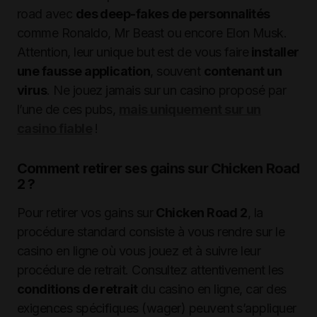
road avec
des deep-fakes de personnalités
comme Ronaldo, Mr Beast ou encore Elon Musk.
Attention, leur unique but est de vous faire
installer
une fausse application
, souvent
contenant un
virus
. Ne jouez jamais sur un casino proposé par
l’une de ces pubs,
mais uniquement sur un
casino fiable
!
Comment retirer ses gains sur Chicken Road
2 ?
Pour retirer vos gains sur
Chicken Road 2
, la
procédure standard consiste à vous rendre sur le
casino en ligne où vous jouez et à suivre leur
procédure de retrait. Consultez attentivement les
conditions de retrait
du casino en ligne, car des
exigences spécifiques (wager) peuvent s’appliquer