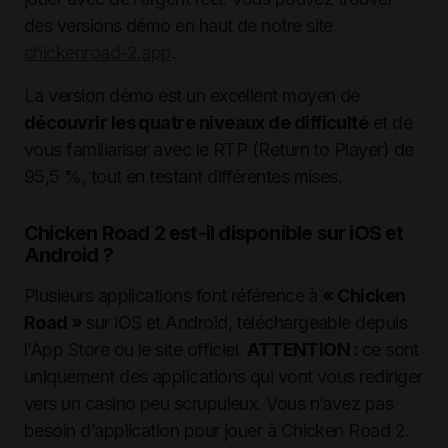
des versions démo en haut de notre site
chickenroad-2.app
.
La version démo est un excellent moyen de
découvrir les quatre niveaux de difficulté
et de
vous familiariser avec le RTP (Return to Player) de
95,5 %, tout en testant différentes mises.
Chicken Road 2 est-il disponible sur iOS et
Android ?
Plusieurs applications font référence à
« Chicken
Road »
sur iOS et Android, téléchargeable depuis
l’App Store ou le site officiel.
ATTENTION :
ce sont
uniquement des applications qui vont vous rediriger
vers un casino peu scrupuleux. Vous n’avez pas
besoin d’application pour jouer à Chicken Road 2.