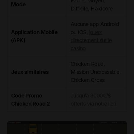
Facile, Moyen,
Mode
Difficile, Hardcore
Aucune app Android
Application Mobile
ou IOS,
jouez
(APK)
directement sur le
casino
Chicken Road,
Jeux similaires
Mission Uncrossable,
Chicken Cross
Code Promo
Jusqu’à 3000€/$
Chicken Road 2
offerts via notre lien