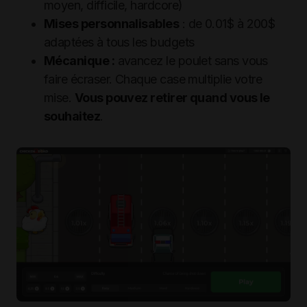
moyen, difficile, hardcore)
Mises personnalisables
: de 0.01$ à 200$
adaptées à tous les budgets
Mécanique :
avancez le poulet sans vous
faire écraser. Chaque case multiplie votre
mise.
Vous pouvez retirer quand vous le
souhaitez
.