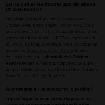
Est-ce qu’il existe d’autres jeux similaires à
Chicken Road 2 ?
Inout Games a sorti une nouvelle version de
Chicken Road avec un lapin :
Rabbit Road
. Vous
devez traverser un jardin et récupérer des carottes
sans vous faire attraper. Le RTP est également de
95,5% et le gameplay similaire. Vous pouvez jouer
à rabbit road
sur un casino partenaire
. Inout a
également sortie des
alternatives à Chicken
Road
reprenant le même concept avec un autre
design : Chicken Road Ice, Chicken Gold, Chicken
Road Race et Chicken Road Vegas.
Avertissement / Je suis accro, que faire ?
Le jeu d’argent comporte des risques
. Joue
seulement
ce que tu peux perdre et fixe des